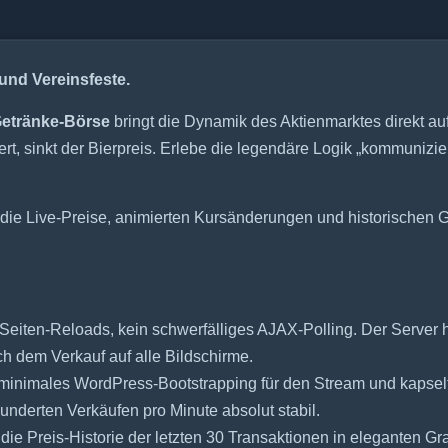
 und Vereinsfeste.
etränke-Börse
bringt die Dynamik des Aktienmarktes direkt auf 
ert, sinkt der Bierpreis. Erlebe die legendäre Logik „kommuni
u die Live-Preise, animierten Kursänderungen und historischen
Seiten-Reloads, kein schwerfälliges AJAX-Polling. Der Server
 dem Verkauf auf alle Bildschirme.
 minimales WordPress-Bootstrapping für den Stream und kapse
 hunderten Verkäufen pro Minute absolut stabil.
 die Preis-Historie der letzten 30 Transaktionen in eleganten Gr