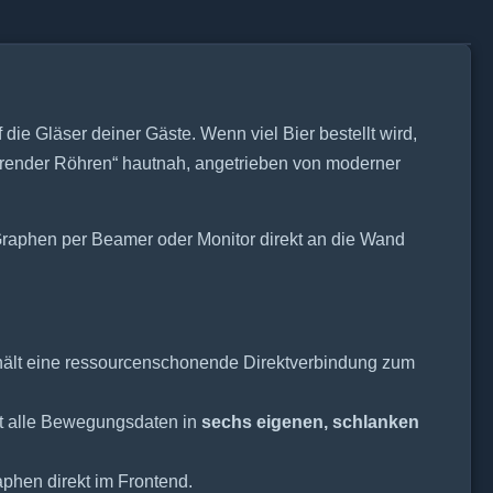
die Gläser deiner Gäste. Wenn viel Bier bestellt wird,
zierender Röhren“ hautnah, angetrieben von moderner
 Graphen per Beamer oder Monitor direkt an die Wand
 hält eine ressourcenschonende Direktverbindung zum
lt alle Bewegungsdaten in
sechs eigenen, schlanken
aphen direkt im Frontend.