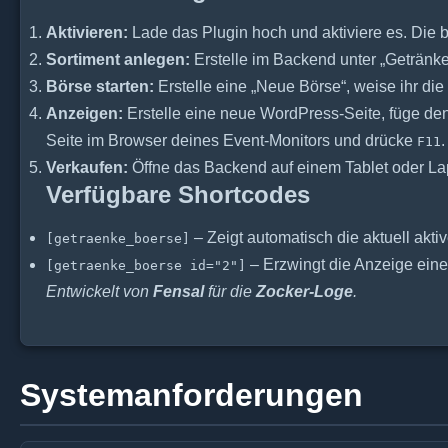
Aktivieren:
Lade das Plugin hoch und aktiviere es. Die 
Sortiment anlegen:
Erstelle im Backend unter „Getränk
Börse starten:
Erstelle eine „Neue Börse“, weise ihr d
Anzeigen:
Erstelle eine neue WordPress-Seite, füge d
Seite im Browser deines Event-Monitors und drücke
.
F11
Verkaufen:
Öffne das Backend auf einem Tablet oder Lapt
Verfügbare Shortcodes
– Zeigt automatisch die aktuell akt
[getraenke_boerse]
– Erzwingt die Anzeige eine
[getraenke_boerse id="2"]
Entwickelt von
Fensal
für die
Zocker-Loge
.
Systemanforderungen