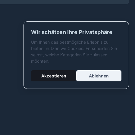
Wir schätzen Ihre Privatsphäre
Um Ihnen das bestmögliche Erlebnis zu
bieten, nutzen wir Cookies. Entscheiden Sie
selbst, welche Kategorien Sie zulassen
möchten.
Akzeptieren
Ablehnen
Regelwerk & Recht