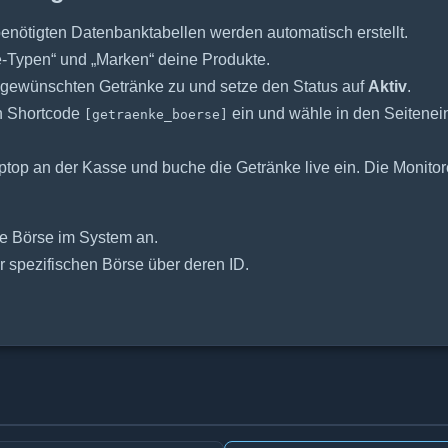
benötigten Datenbanktabellen werden automatisch erstellt.
e-Typen“ und „Marken“ deine Produkte.
ie gewünschten Getränke zu und setze den Status auf
Aktiv
.
en Shortcode
ein und wähle in den Seitenei
[getraenke_boerse]
op an der Kasse und buche die Getränke live ein. Die Monitore
ive Börse im System an.
r spezifischen Börse über deren ID.