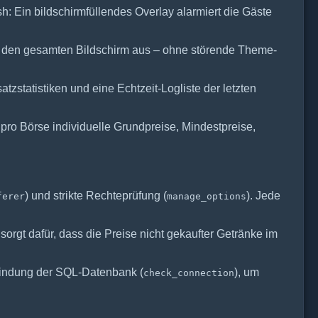
: Ein bildschirmfüllendes Overlay alarmiert die Gäste
rse den gesamten Bildschirm aus – ohne störende Theme-
statistiken und eine Echtzeit-Logliste der letzten
 pro Börse individuelle Grundpreise, Mindestpreise,
) und strikte Rechteprüfung (
). Jede
ferer
manage_options
sorgt dafür, dass die Preise nicht gekaufter Getränke im
bindung der SQL-Datenbank (
), um
check_connection